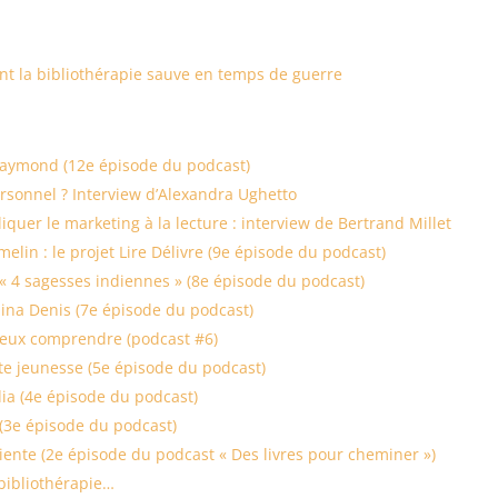
nt la bibliothérapie sauve en temps de guerre
 Raymond (12e épisode du podcast)
onnel ? Interview d’Alexandra Ughetto
quer le marketing à la lecture : interview de Bertrand Millet
lin : le projet Lire Délivre (9e épisode du podcast)
 « 4 sagesses indiennes » (8e épisode du podcast)
Nina Denis (7e épisode du podcast)
ieux comprendre (podcast #6)
ute jeunesse (5e épisode du podcast)
ia (4e épisode du podcast)
 (3e épisode du podcast)
iente (2e épisode du podcast « Des livres pour cheminer »)
bibliothérapie…