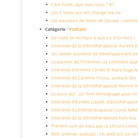
C’est lundi, que lisez-vous ? #1
Les 3 livres qui ont changé ma vie
Les passeurs de livres de Daraya : comme
Catégorie :
Podcast
De nulle en écriture à autrice d’un livre !
Interview de la bibliothérapeute Aurélie
Un roman jeunesse de développement pers
Le pouvoir de l’intention ou comment appli
Interview d’Armelle Cendo et Nora Nagi-Ame
Interview de Caroline Frisou, auteure des
Interview de la bibliothérapeute Marine 
Le burn out : un livre témoignage pour m
Interview d’Aurélie Louvel, bibliothérape
Interview du bibliothérapeute Lionel Aobd
Interview de la bibliothérapeute Katy Roy
Prendre soin de vous par la Lecture consc
Mon premier podcast ! Un podcast sur la 