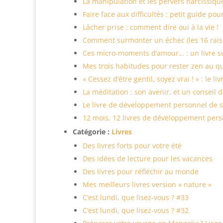
La manipulation et les pervers narcissique
Faire face aux difficultés : petit guide p
Lâcher prise : comment dire oui à la vie !
Comment surmonter un échec (les 16 raiso
Ces micro-moments d’amour… : un livre s
Mes trois habitudes pour rester zen au q
« Cessez d’être gentil, soyez vrai ! » : le
La méditation : son avenir, et un conseil d
Le livre de développement personnel de s
12 mois, 12 livres de développement pers
Catégorie :
Livres
Des livres forts pour votre été
Des idées de lecture pour les vacances
Des livres pour réfléchir au monde
Mes meilleurs livres version « nature »
C’est lundi, que lisez-vous ? #33
C’est lundi, que lisez-vous ? #32