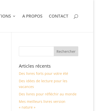
IONS
A PROPOS
CONTACT
Articles récents
Des livres forts pour votre été
Des idées de lecture pour les
vacances
Des livres pour réfléchir au monde
Mes meilleurs livres version
« nature »