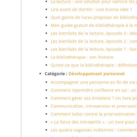
La lecture : une solution pour vaincre les
Lire avant de dormir : une bonne idée ?
Quel genre de livres proposer en biblioth
Mon guide gratuit de bibliothérapie à la 
Les bienfaits de la lecture, épisode 3 : d
Les bienfaits de la lecture, épisode 2 : 
Les bienfaits de la lecture, épisode 1 : fa
La bibliothérapie : son histoire
Qu’est-ce que la bibliothérapie : définition
Catégorie :
Développement personnel
Accompagner une personne en fin de vie (o
Comment reprendre confiance en soi : un 
Comment gérer ses émotions ? Un livre 
Communication, introversion et procrastina
Comment lutter contre la procrastination ?
« La force des introvertis » : un livre pou
Les quatre sagesses indiennes : comment