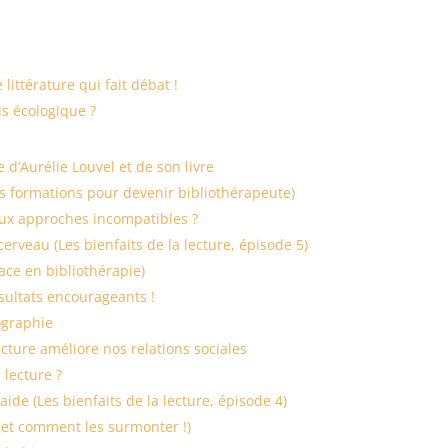
littérature qui fait débat !
us écologique ?
e d’Aurélie Louvel et de son livre
s formations pour devenir bibliothérapeute)
deux approches incompatibles ?
cerveau (Les bienfaits de la lecture, épisode 5)
ce en bibliothérapie)
ésultats encourageants !
iographie
ecture améliore nos relations sociales
 lecture ?
ide (Les bienfaits de la lecture, épisode 4)
(et comment les surmonter !)