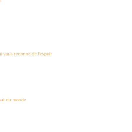
!
ui vous redonne de l’espoir
 bout du monde