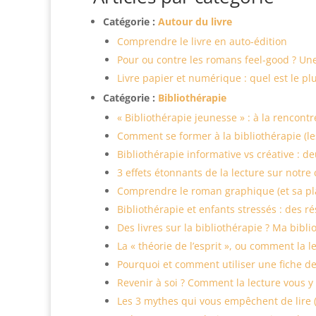
Catégorie :
Autour du livre
Comprendre le livre en auto-édition
Pour ou contre les romans feel-good ? Une 
Livre papier et numérique : quel est le pl
Catégorie :
Bibliothérapie
« Bibliothérapie jeunesse » : à la rencontr
Comment se former à la bibliothérapie (le
Bibliothérapie informative vs créative : 
3 effets étonnants de la lecture sur notre 
Comprendre le roman graphique (et sa pla
Bibliothérapie et enfants stressés : des r
Des livres sur la bibliothérapie ? Ma bibl
La « théorie de l’esprit », ou comment la l
Pourquoi et comment utiliser une fiche de
Revenir à soi ? Comment la lecture vous y a
Les 3 mythes qui vous empêchent de lire 