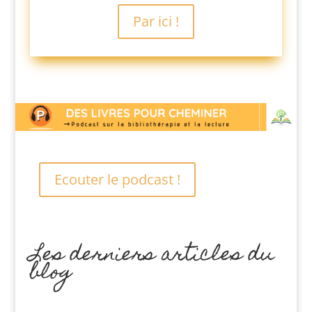
Par ici !
Ecouter le podcast !
Les derniers articles du
blog