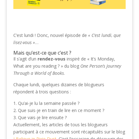
C’est lundi ! Donc, nouvel épisode de
« C’est lundi, que
lisez-vous »
…
Mais qu’est-ce que c’est ?
Il s’agit d’un
rendez-vous
inspiré de « It’s Monday,
What are you reading ? » du blog
One Person’s Journey
Through a World of Books
.
Chaque lundi, quelques dizaines de blogueurs
répondent à trois questions :
1. Qu’ai-je lu la semaine passée ?
2. Que suis-je en train de lire en ce moment ?
3. Que vais-je lire ensuite ?
Actuellement, les articles de tous les blogueurs
participant à ce mouvement sont récapitulés sur le blog
I Believe in Pixie Dust
. C’est l’occasion de découvrir des