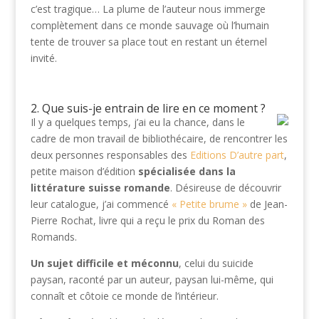
c’est tragique… La plume de l’auteur nous immerge
complètement dans ce monde sauvage où l’humain
tente de trouver sa place tout en restant un éternel
invité.
2. Que suis-je entrain de lire en ce moment ?
Il y a quelques temps, j’ai eu la chance, dans le
cadre de mon travail de bibliothécaire, de rencontrer les
deux personnes responsables des
Editions D’autre part
,
petite maison d’édition
spécialisée dans la
littérature suisse romande
. Désireuse de découvrir
leur catalogue, j’ai commencé
« Petite brume »
de Jean-
Pierre Rochat, livre qui a reçu le prix du Roman des
Romands.
Un sujet difficile et méconnu
, celui du suicide
paysan, raconté par un auteur, paysan lui-même, qui
connaît et côtoie ce monde de l’intérieur.