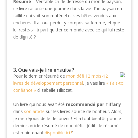
Résumé :
Véritable cri de détresse du monde paysan,
ce livre raconte une journée dans la vie d’un paysan en
faillite qui voit son matériel et ses bêtes vendus aux
enchères. Il a tout perdu, y compris sa femme, et que
lui reste-t-il à part quitter ce monde avec ce qui lui reste
de dignité ?
3. Que vais-je lire ensuite ?
Pour le dernier résumé de
mon défi 12 mois-12
livres de développement personnel
, je vais lire
« Fais-toi
confiance »
d’Isabelle Filliozat.
Un livre qui nous avait été
recommandé par Tiffany
dans
son article
sur les livres source de bonheur. Alors,
je me réjouis de le découvrir ! Et à tout bientôt pour le
dernier article-résumé de mon défi… (édit : le résumé
est maintenant
disponible ici !
)