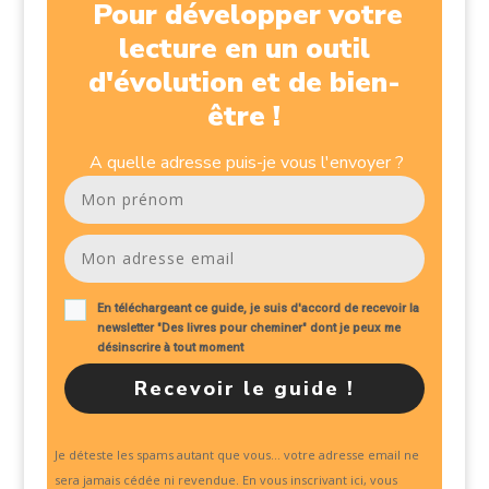
Pour développer votre
lecture en un outil
d'évolution et de bien-
être !
A quelle adresse puis-je vous l'envoyer ?
En téléchargeant
ce guide
, je suis d'accord de recevoir la
newsletter "Des livres pour cheminer" dont je peux me
désinscrire à tout moment
Recevoir le guide !
Je déteste les spams autant que vous... votre adresse email ne
sera jamais cédée ni revendue. En vous inscrivant ici, vous