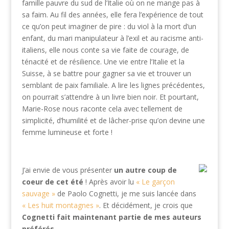
famille pauvre du sud de l’Italie où on ne mange pas à
sa faim. Au fil des années, elle fera l’expérience de tout
ce qu’on peut imaginer de pire : du viol à la mort d’un
enfant, du mari manipulateur à l’exil et au racisme anti-
italiens, elle nous conte sa vie faite de courage, de
ténacité et de résilience. Une vie entre l’Italie et la
Suisse, à se battre pour gagner sa vie et trouver un
semblant de paix familiale. A lire les lignes précédentes,
on pourrait s’attendre à un livre bien noir. Et pourtant,
Marie-Rose nous raconte cela avec tellement de
simplicité, d’humilité et de lâcher-prise qu’on devine une
femme lumineuse et forte !
J’ai envie de vous présenter
un autre coup de
coeur de cet été
! Après avoir lu
« Le garçon
sauvage »
de Paolo Cognetti, je me suis lancée dans
« Les huit montagnes »
. Et décidément, je crois que
Cognetti fait maintenant partie de mes auteurs
préférés
.