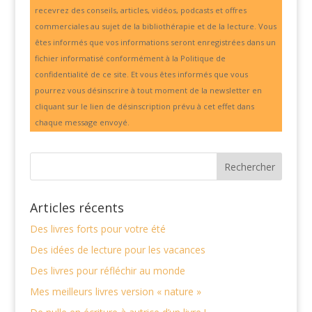
recevrez des conseils, articles, vidéos, podcasts et offres
commerciales au sujet de la bibliothérapie et de la lecture. Vous
êtes informés que vos informations seront enregistrées dans un
fichier informatisé conformément à la Politique de
confidentialité de ce site. Et vous êtes informés que vous
pourrez vous désinscrire à tout moment de la newsletter en
cliquant sur le lien de désinscription prévu à cet effet dans
chaque message envoyé.
Articles récents
Des livres forts pour votre été
Des idées de lecture pour les vacances
Des livres pour réfléchir au monde
Mes meilleurs livres version « nature »