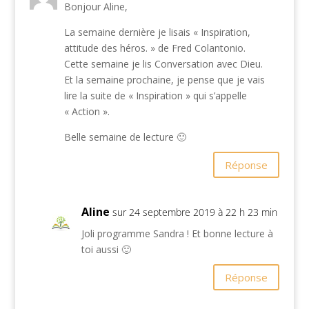
Bonjour Aline,
La semaine dernière je lisais « Inspiration,
attitude des héros. » de Fred Colantonio.
Cette semaine je lis Conversation avec Dieu.
Et la semaine prochaine, je pense que je vais
lire la suite de « Inspiration » qui s’appelle
« Action ».
Belle semaine de lecture 🙂
Réponse
Aline
sur 24 septembre 2019 à 22 h 23 min
Joli programme Sandra ! Et bonne lecture à
toi aussi 🙂
Réponse