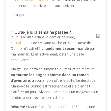
personnes et des livres de tous horizons !
C’est parti :
1. Qu’ai-je lu la semaine passée ?
Je vous le disais dans le dernier épisode,
« L’Italienne »
de Sylviane Roche et Marie-Rose de
Donno m’avait été
chaudement recommandé
par
ma maman. Et effectivement, c’était une belle
découverte !
Malgré une certaine simplicité du récit et de l’écriture,
on tourne les pages comme dans un roman
d’aventure
, à vouloir connaître la suite. Le destin de
Marie-Rose Donno est fascinant et elle a bien fait
d’arrêter un jour Sylviane Roche dans un magasin pour
lui demander d’écrire son histoire…
Résumé :
Marie-Rose Donno naît en 1950 dans une