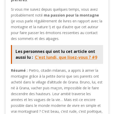
Si vous me suivez depuis quelques temps, vous avez
probablement noté
ma passion pour la montagne
(je vous parle régulièrement de livres en rapport avec la
montagne et la nature !) et qui d’autre que cet auteur
pour faire passer les émotions ressenties au contact
des sommets et des alpages.
Les personnes qui ont lu cet article ont
aussi lu :
C'est lundi, que lisez-vous ? #9
Résumé :
Pietro, citadin milanais, a appris à aimer la
montagne grâce à la petite
baria
que ses parents ont
acheté dans le village d’altitude de Grana. Bruno, lui, est
né à Grana, vacher puis maçon, impossible de le faire
descendre des hauteurs. Leur amitié traverse les
années et les vagues de la vie… Mais est-ce encore
possible dans le monde moderne de vivre en simple et
vrai montagnard ? C’est beau, c’est rude, c’est poétique,