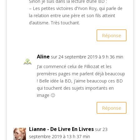
Sinon je suis dans la lecture d’une BD :
– Les petites victoires d’Yvon Roy, qui parle de
la relation entre une père et son fils atteint
d’autisme. Très touchant.
Réponse
Aline
sur 24 septembre 2019 à 9 h 36 min
J’ai commencé celui de Filliozat et les
premières pages me parlent déjà beaucoup
! Belle idée la BD, j’aime beaucoup ces BD
qui touchent des sujets importants en
image 🙂
Réponse
Lianne - De Livre En Livres
sur 23
septembre 2019 à 13 h 37 min