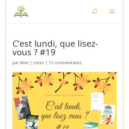
C’est lundi, que lisez-
vous ? #19
par
Aline
|
Livres
|
13 commentaires