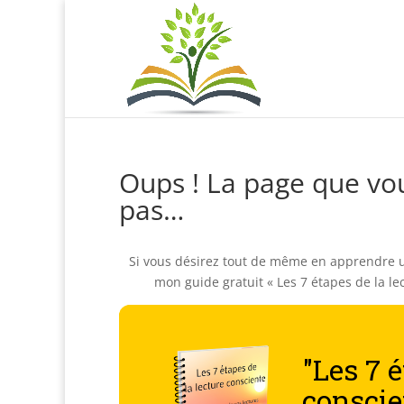
Oups ! La page que vo
pas…
Si vous désirez tout de même en apprendre un
mon guide gratuit « Les 7 étapes de la le
"Les 7 é
conscie