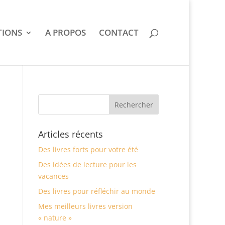
IONS
A PROPOS
CONTACT
Articles récents
Des livres forts pour votre été
Des idées de lecture pour les
vacances
Des livres pour réfléchir au monde
Mes meilleurs livres version
« nature »