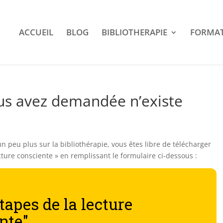
ACCUEIL
BLOG
BIBLIOTHERAPIE
FORMAT
us avez demandée n’existe
 peu plus sur la bibliothérapie, vous êtes libre de télécharger
cture consciente » en remplissant le formulaire ci-dessous :
tapes de la lecture
nte"