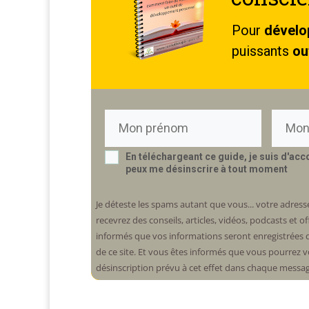
Pour
dévelo
puissants
ou
En téléchargeant
ce guide
, je suis d'ac
peux me désinscrire à tout moment
Je déteste les spams autant que vous... votre adresse
recevrez des conseils, articles, vidéos, podcasts et o
informés que vos informations seront enregistrées d
de ce site. Et vous êtes informés que vous pourrez v
désinscription prévu à cet effet dans chaque messa